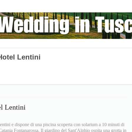
otel Lentini
l Lentini
entini e dispone di una piscina scoperta con solarium a 10 minuti di
Catania Fontanarossa. Il giardino del Sant'Alphio ospita una grotta in