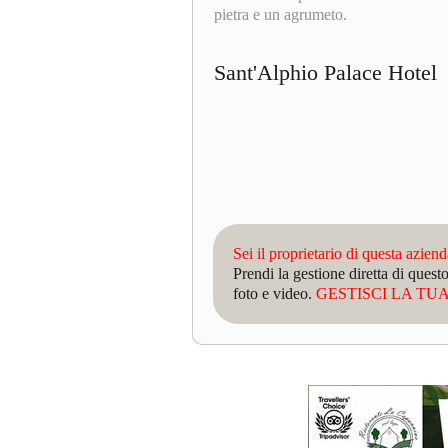
pietra e un agrumeto.
Sant'Alphio Palace Hote
Sei il proprietario di questa azien
Prendi la gestione diretta di que
foto e video.
GESTISCI LA TUA 