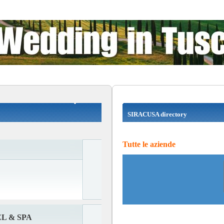
SIRACUSA directory
Tutte le aziende
L & SPA