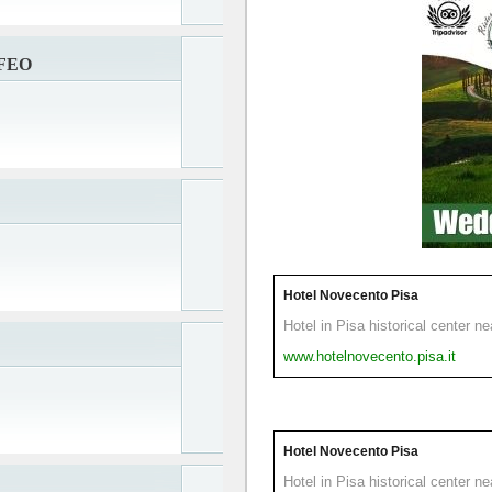
FEO
Hotel Novecento Pisa
Hotel in Pisa historical center n
www.hotelnovecento.pisa.it
Hotel Novecento Pisa
Hotel in Pisa historical center n