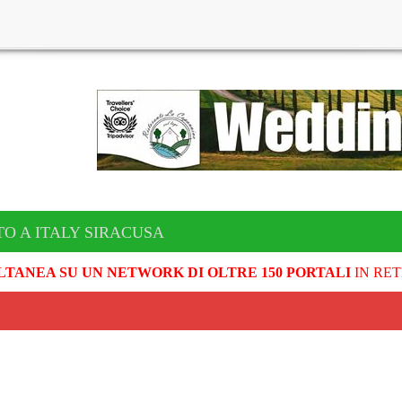
TO A ITALY SIRACUSA
LTANEA SU UN NETWORK DI OLTRE 150 PORTALI
IN RET