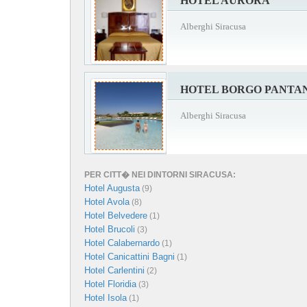
HOTEL AURORA
Alberghi Siracusa
HOTEL BORGO PANTA
Alberghi Siracusa
PER CITT� NEI DINTORNI SIRACUSA:
Hotel Augusta
(9)
Hotel Avola
(8)
Hotel Belvedere
(1)
Hotel Brucoli
(3)
Hotel Calabernardo
(1)
Hotel Canicattini Bagni
(1)
Hotel Carlentini
(2)
Hotel Floridia
(3)
Hotel Isola
(1)