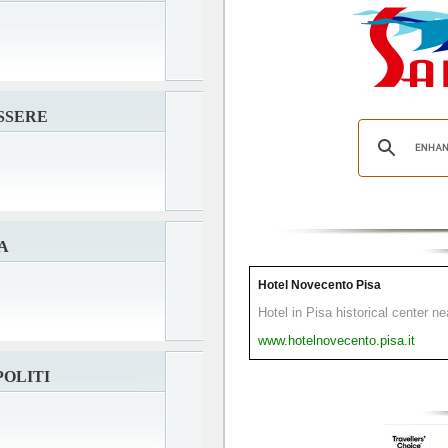
SSERE
A
Hotel Novecento Pisa
Hotel in Pisa historical center n
www.hotelnovecento.pisa.it
POLITI