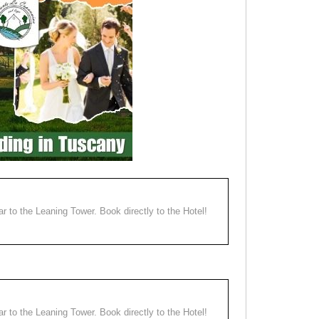
ear to the Leaning Tower. Book directly to the Hotel!
ear to the Leaning Tower. Book directly to the Hotel!