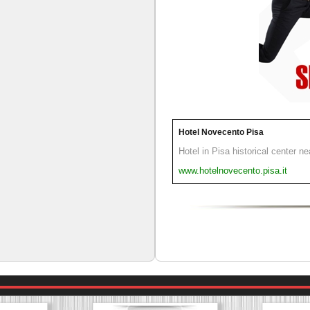
Hotel Novecento Pisa
Hotel in Pisa historical center n
www.hotelnovecento.pisa.it