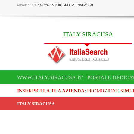
MEMBER OF
NETWORK PORTALI ITALIASEARCH
ITALY SIRACUSA
WWW.ITALY.SIRACUSA.IT - PORTALE DEDICA
INSERISCI LA TUA AZIENDA
: PROMOZIONE
SIMU
ITALY SIRACUSA