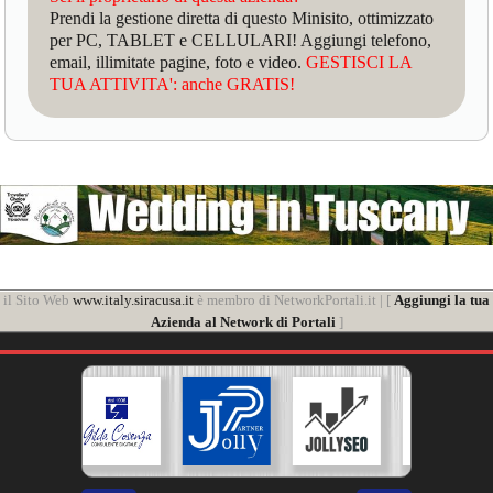
Prendi la gestione diretta di questo Minisito, ottimizzato
per PC, TABLET e CELLULARI! Aggiungi telefono,
email, illimitate pagine, foto e video.
GESTISCI LA
TUA ATTIVITA': anche GRATIS!
il Sito Web
www.italy.siracusa.it
è membro di NetworkPortali.it | [
Aggiungi la tua
Azienda al Network di Portali
]