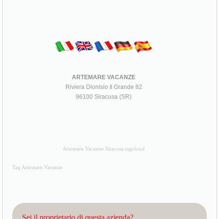
ARTEMARE VACANZE
Riviera Dionisio Il Grande 82
96100 Siracusa (SR)
Artemare Vacanze Siracusa tagcloud
Tag Artemare Vacanze
Sei il proprietario di questa azienda?