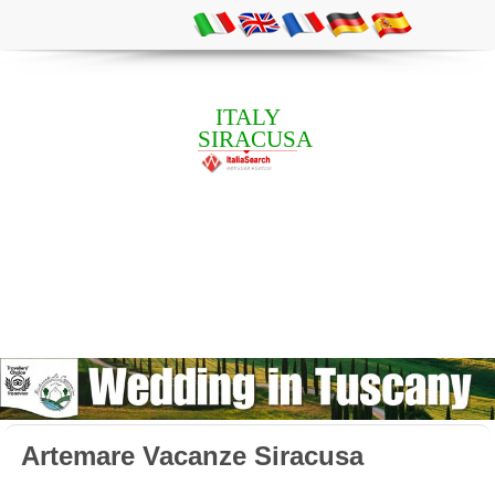
ITALY
SIRACUSA
Artemare Vacanze Siracusa