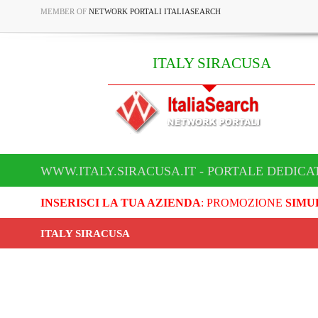
MEMBER OF
NETWORK PORTALI ITALIASEARCH
ITALY SIRACUSA
WWW.ITALY.SIRACUSA.IT - PORTALE DEDICA
INSERISCI LA TUA AZIENDA
: PROMOZIONE
SIMU
ITALY SIRACUSA