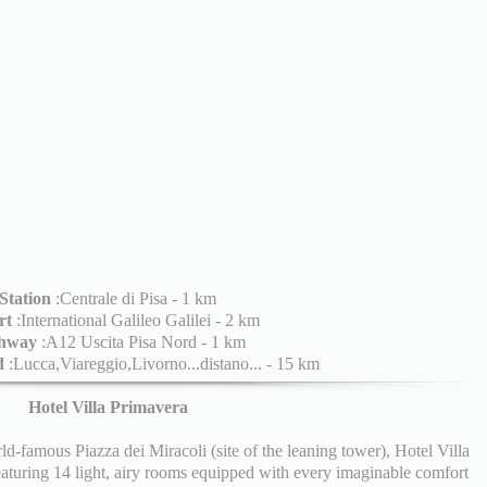
Station
:Centrale di Pisa - 1 km
rt
:International Galileo Galilei - 2 km
hway
:A12 Uscita Pisa Nord - 1 km
d
:Lucca,Viareggio,Livorno...distano... - 15 km
Hotel Villa Primavera
d-famous Piazza dei Miracoli (site of the leaning tower), Hotel Villa
featuring 14 light, airy rooms equipped with every imaginable comfort