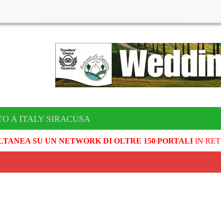
TO A ITALY SIRACUSA
LTANEA SU UN NETWORK DI OLTRE 150 PORTALI
IN RET