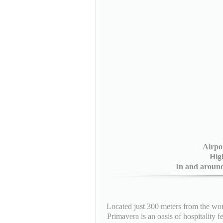
Airpo
Hig
In and aroun
Located just 300 meters from the worl
Primavera is an oasis of hospitality 