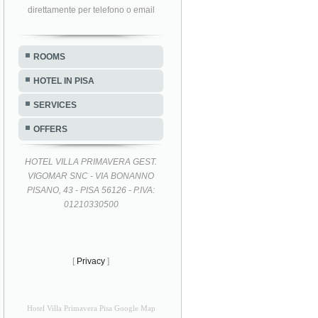
direttamente per telefono o email
ROOMS
HOTEL IN PISA
SERVICES
OFFERS
HOTEL VILLA PRIMAVERA GEST.
VIGOMAR SNC - VIA BONANNO
PISANO, 43 - PISA 56126 - P.IVA:
01210330500
[
Privacy
]
Hotel Villa Primavera Pisa Google Map