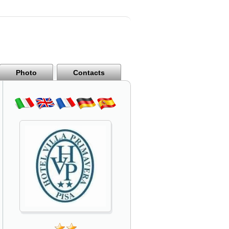
Photo
Contacts