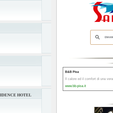
B&B Pisa
Il calore ed il comfort di una ver
www.bb-pisa.it
SIDENCE HOTEL