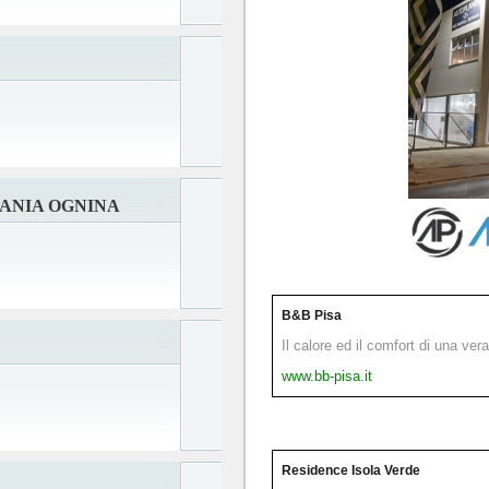
ANIA OGNINA
B&B Pisa
Il calore ed il comfort di una ver
www.bb-pisa.it
Residence Isola Verde