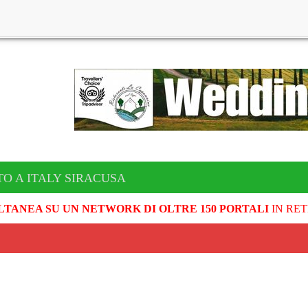
TO A ITALY SIRACUSA
LTANEA SU UN NETWORK DI OLTRE 150 PORTALI
IN RET