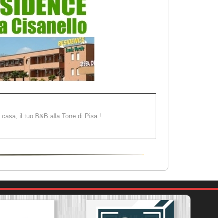
a casa, il tuo B&B alla Torre di Pisa !