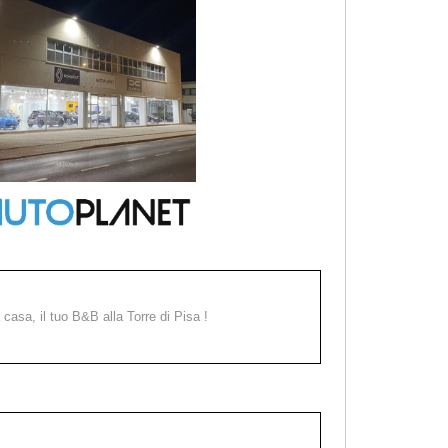
a casa, il tuo B&B alla Torre di Pisa !