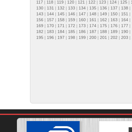
117
|
118
|
119
|
120
|
121
|
122
|
123
|
124
|
125
|
130
|
131
|
132
|
133
|
134
|
135
|
136
|
137
|
138
|
143
|
144
|
145
|
146
|
147
|
148
|
149
|
150
|
151
|
156
|
157
|
158
|
159
|
160
|
161
|
162
|
163
|
164
|
169
|
170
|
171
|
172
|
173
|
174
|
175
|
176
|
177
|
182
|
183
|
184
|
185
|
186
|
187
|
188
|
189
|
190
|
195
|
196
|
197
|
198
|
199
|
200
|
201
|
202
|
203
|