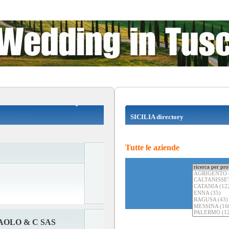
SICILIA directory
Tutte le aziende
AOLO & C SAS