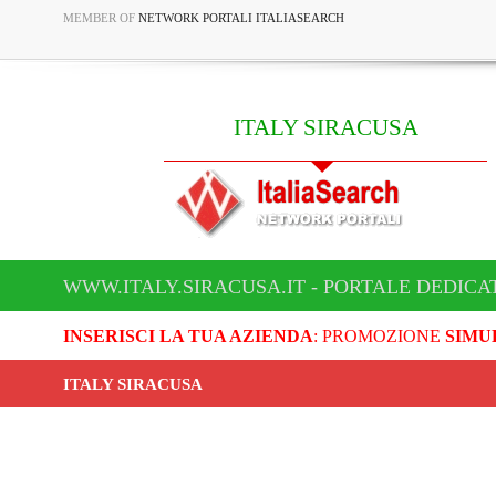
MEMBER OF
NETWORK PORTALI ITALIASEARCH
ITALY SIRACUSA
WWW.ITALY.SIRACUSA.IT - PORTALE DEDICA
INSERISCI LA TUA AZIENDA
: PROMOZIONE
SIMU
ITALY SIRACUSA