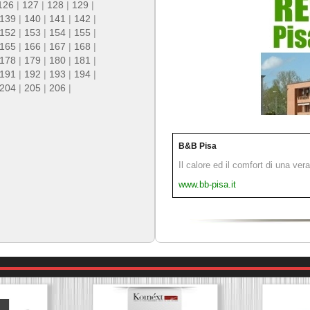
126
|
127
|
128
|
129
|
139
|
140
|
141
|
142
|
152
|
153
|
154
|
155
|
165
|
166
|
167
|
168
|
178
|
179
|
180
|
181
|
191
|
192
|
193
|
194
|
204
|
205
|
206
|
B&B Pisa
Il calore ed il comfort di una ver
www.bb-pisa.it