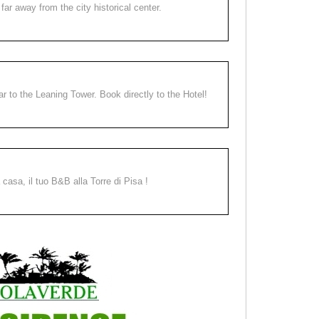
far away from the city historical center.
ear to the Leaning Tower. Book directly to the Hotel!
a casa, il tuo B&B alla Torre di Pisa !