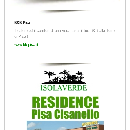
B&B Pisa
Il calore ed il comfort di una vera casa, il tuo B&B alla Torre
di Pisa !
www.bb-pisa.it