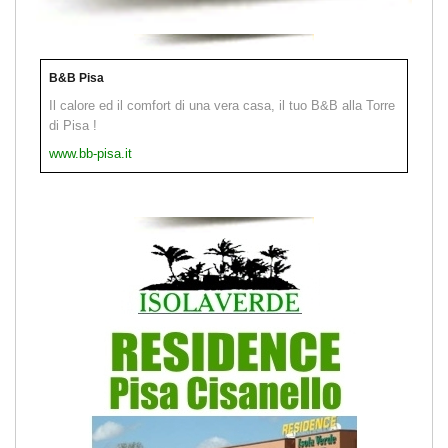
B&B Pisa
Il calore ed il comfort di una vera casa, il tuo B&B alla Torre
di Pisa !
www.bb-pisa.it