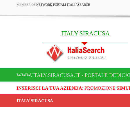
MEMBER OF
NETWORK PORTALI ITALIASEARCH
ITALY SIRACUSA
WWW.ITALY.SIRACUSA.IT - PORTALE DEDICA
INSERISCI LA TUA AZIENDA
: PROMOZIONE
SIMU
ITALY SIRACUSA