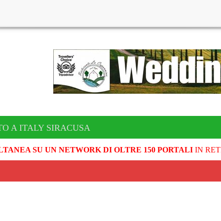
TO A ITALY SIRACUSA
LTANEA SU UN NETWORK DI OLTRE 150 PORTALI
IN RET