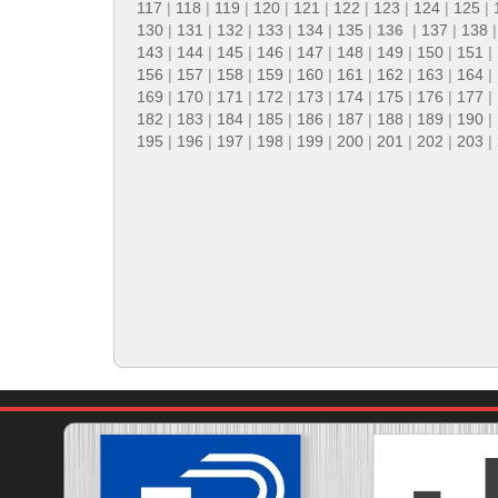
117
|
118
|
119
|
120
|
121
|
122
|
123
|
124
|
125
|
130
|
131
|
132
|
133
|
134
|
135
|
136
|
137
|
138
143
|
144
|
145
|
146
|
147
|
148
|
149
|
150
|
151
|
156
|
157
|
158
|
159
|
160
|
161
|
162
|
163
|
164
|
169
|
170
|
171
|
172
|
173
|
174
|
175
|
176
|
177
|
182
|
183
|
184
|
185
|
186
|
187
|
188
|
189
|
190
|
195
|
196
|
197
|
198
|
199
|
200
|
201
|
202
|
203
|