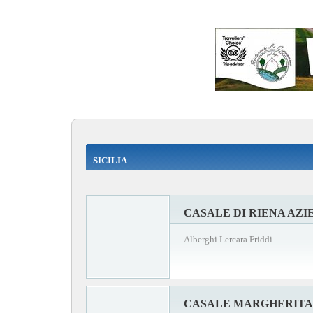
SICILIA
CASALE DI RIENA AZI
Alberghi Lercara Friddi
CASALE MARGHERITA