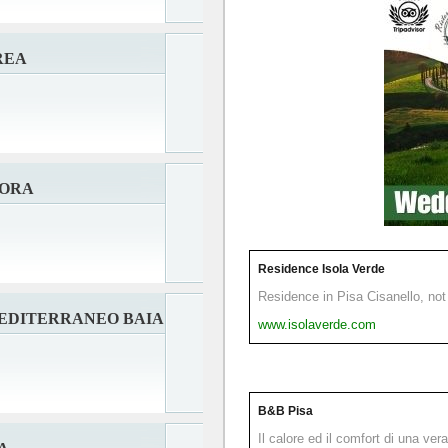
REA
CORA
Residence Isola Verde
Residence in Pisa Cisanello, not 
EDITERRANEO BAIA
www.isolaverde.com
B&B Pisa
Il calore ed il comfort di una ver