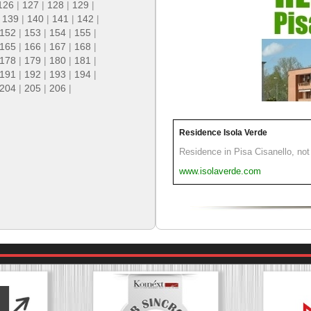
126
|
127
|
128
|
129
|
|
139
|
140
|
141
|
142
|
152
|
153
|
154
|
155
|
165
|
166
|
167
|
168
|
178
|
179
|
180
|
181
|
191
|
192
|
193
|
194
|
204
|
205
|
206
|
Residence Isola Verde
Residence in Pisa Cisanello, not 
www.isolaverde.com