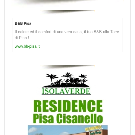
B&B Pisa
Il calore ed il comfort di una vera casa, il tuo B&B alla Torre
di Pisa !
www.bb-pisa.it