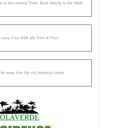
ear to the Leaning Tower. Book directly to the Hotel!
a casa, il tuo B&B alla Torre di Pisa !
far away from the city historical center.