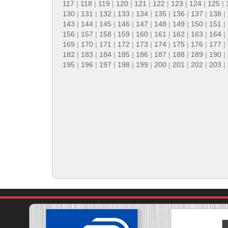
117
|
118
|
119
|
120
|
121
|
122
|
123
|
124
|
125
|
130
|
131
|
132
|
133
|
134
|
135
|
136
|
137
|
138
|
143
|
144
|
145
|
146
|
147
|
148
|
149
|
150
|
151
|
156
|
157
|
158
|
159
|
160
|
161
|
162
|
163
|
164
|
169
|
170
|
171
|
172
|
173
|
174
|
175
|
176
|
177
|
182
|
183
|
184
|
185
|
186
|
187
|
188
|
189
|
190
|
195
|
196
|
197
|
198
|
199
|
200
|
201
|
202
|
203
|