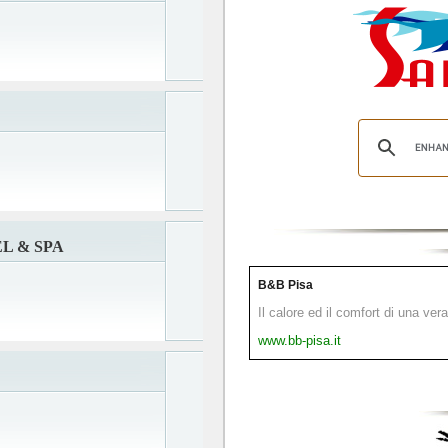
L & SPA
B&B Pisa
Il calore ed il comfort di una ver
www.bb-pisa.it