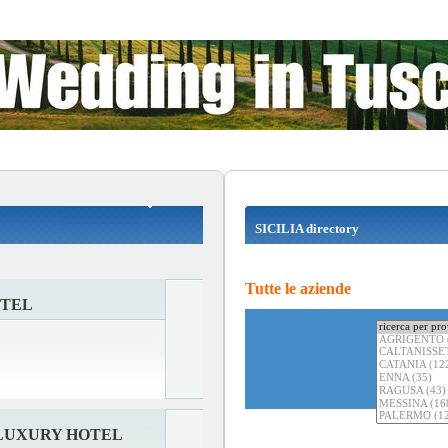
SICILIA directory
Tutte le aziende
OTEL
LUXURY HOTEL