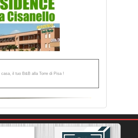
a casa, il tuo B&B alla Torre di Pisa !