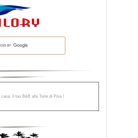
a casa, il tuo B&B alla Torre di Pisa !