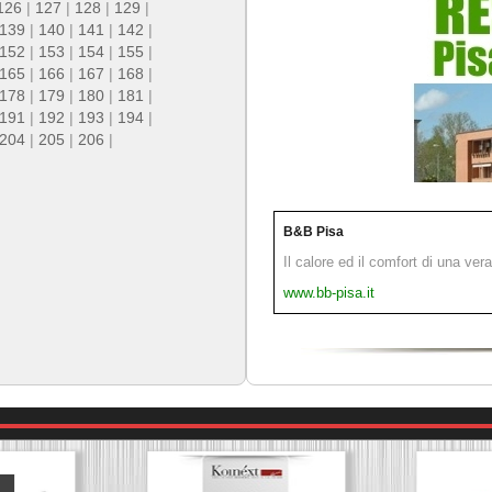
126
|
127
|
128
|
129
|
139
|
140
|
141
|
142
|
152
|
153
|
154
|
155
|
165
|
166
|
167
|
168
|
178
|
179
|
180
|
181
|
191
|
192
|
193
|
194
|
204
|
205
|
206
|
B&B Pisa
Il calore ed il comfort di una ver
www.bb-pisa.it