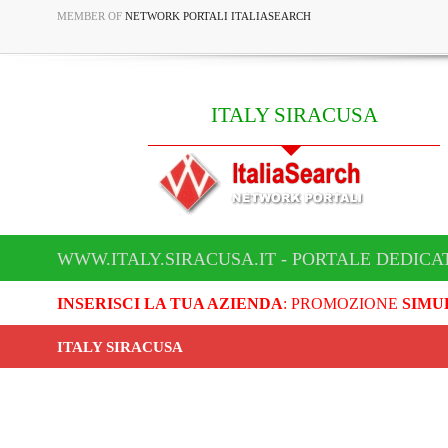
MEMBER OF
NETWORK PORTALI ITALIASEARCH
ITALY SIRACUSA
WWW.ITALY.SIRACUSA.IT - PORTALE DEDICA
INSERISCI LA TUA AZIENDA
: PROMOZIONE
SIMU
ITALY SIRACUSA