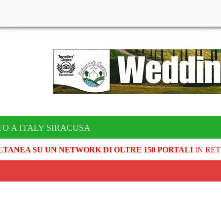
TO A ITALY SIRACUSA
LTANEA SU UN NETWORK DI OLTRE 150 PORTALI
IN RET