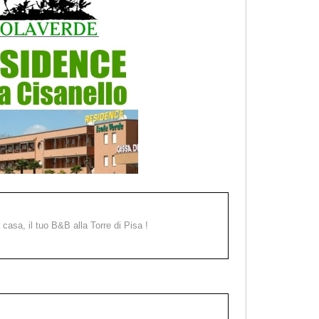
a casa, il tuo B&B alla Torre di Pisa !