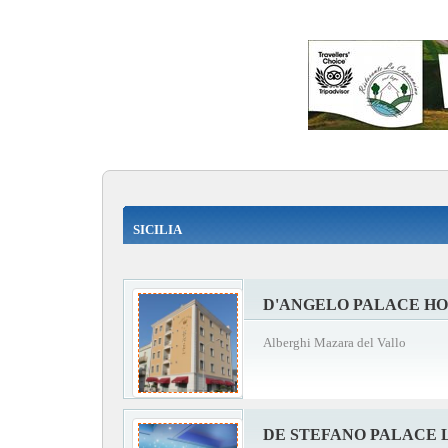
SICILIA
D'ANGELO PALACE H
Alberghi Mazara del Vallo
DE STEFANO PALACE 