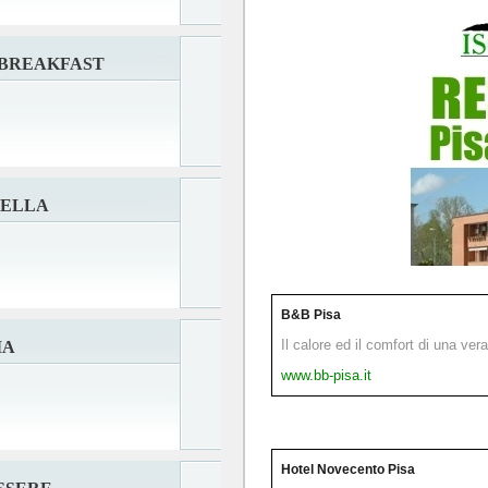
 BREAKFAST
RELLA
B&B Pisa
Il calore ed il comfort di una ver
IA
www.bb-pisa.it
Hotel Novecento Pisa