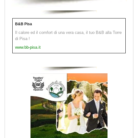
B&B Pisa
Il calore ed il comfort di una vera casa, il tuo B&B alla Torre
di Pisa !
www.bb-pisa.it