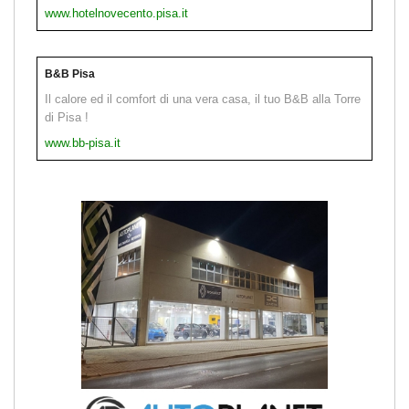
www.hotelnovecento.pisa.it
B&B Pisa
Il calore ed il comfort di una vera casa, il tuo B&B alla Torre
di Pisa !
www.bb-pisa.it