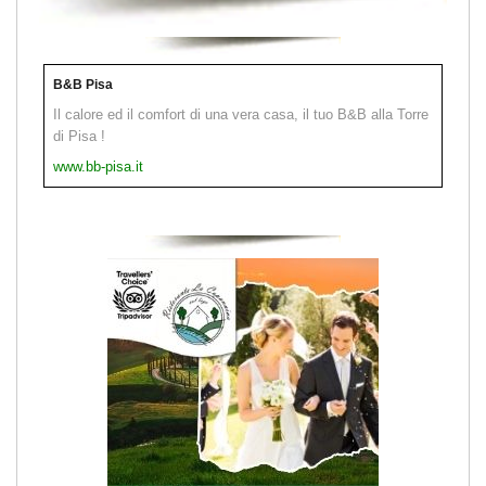
B&B Pisa
Il calore ed il comfort di una vera casa, il tuo B&B alla Torre
di Pisa !
www.bb-pisa.it