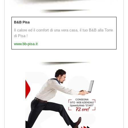
B&B Pisa
Il calore ed il comfort di una vera casa, il tuo B&B alla Torre
di Pisa !
www.bb-pisa.it