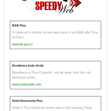
B&B Pisa
Il calore ed il comfort di una vera casa, il tuo B&B alla Torre
di Pisa !
www.bb-pisa.it
Residence Isola Verde
Residence in Pisa Cisanello, not far away from the city
historical center.
www.isolaverde.com
Hotel Novecento Pisa
Hotel in Pisa historical center near to the Leaning Tower.