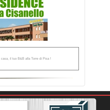
a casa, il tuo B&B alla Torre di Pisa !