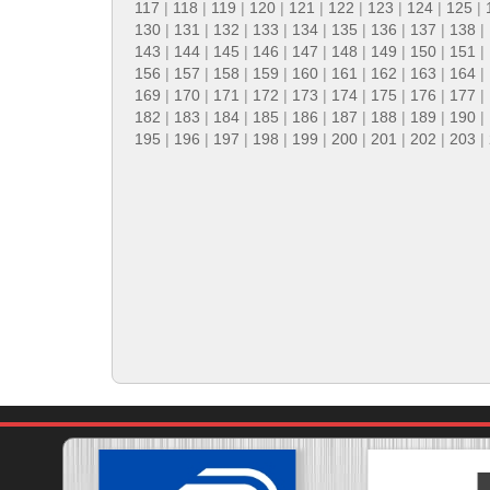
117
|
118
|
119
|
120
|
121
|
122
|
123
|
124
|
125
|
130
|
131
|
132
|
133
|
134
|
135
|
136
|
137
|
138
|
143
|
144
|
145
|
146
|
147
|
148
|
149
|
150
|
151
|
156
|
157
|
158
|
159
|
160
|
161
|
162
|
163
|
164
|
169
|
170
|
171
|
172
|
173
|
174
|
175
|
176
|
177
|
182
|
183
|
184
|
185
|
186
|
187
|
188
|
189
|
190
|
195
|
196
|
197
|
198
|
199
|
200
|
201
|
202
|
203
|