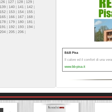
126
|
127
|
128
|
129
|
139
|
140
|
141
|
142
|
152
|
153
|
154
|
155
|
165
|
166
|
167
|
168
|
178
|
179
|
180
|
181
|
191
|
192
|
193
|
194
|
204
|
205
|
206
|
B&B Pisa
Il calore ed il comfort di una ver
www.bb-pisa.it