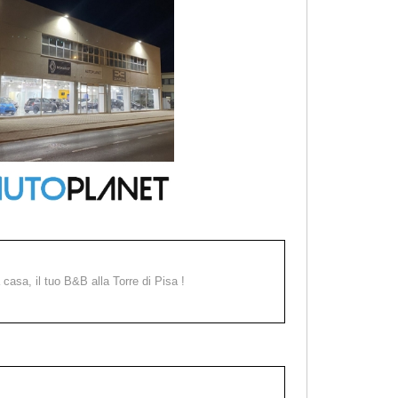
a casa, il tuo B&B alla Torre di Pisa !