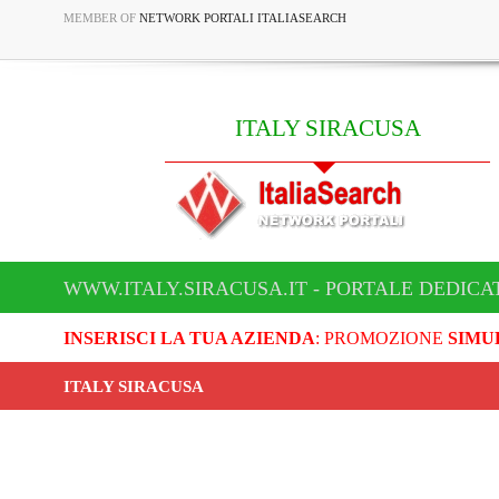
MEMBER OF
NETWORK PORTALI ITALIASEARCH
ITALY SIRACUSA
WWW.ITALY.SIRACUSA.IT - PORTALE DEDICA
INSERISCI LA TUA AZIENDA
: PROMOZIONE
SIMU
ITALY SIRACUSA