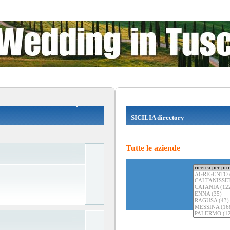
SICILIA directory
Tutte le aziende