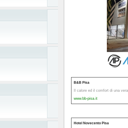
B&B Pisa
Il calore ed il comfort di una ver
www.bb-pisa.it
Hotel Novecento Pisa