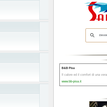
B&B Pisa
Il calore ed il comfort di una ver
www.bb-pisa.it