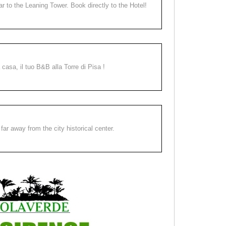
ear to the Leaning Tower. Book directly to the Hotel!
a casa, il tuo B&B alla Torre di Pisa !
far away from the city historical center.