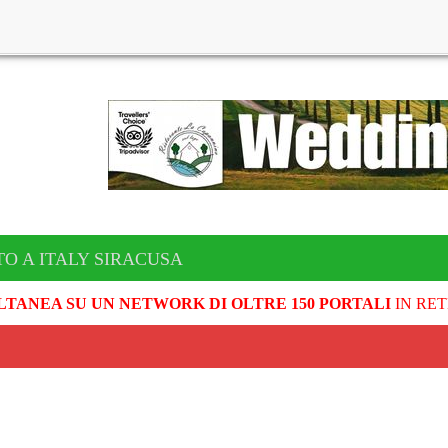
TO A ITALY SIRACUSA
LTANEA SU UN NETWORK DI OLTRE 150 PORTALI
IN RET