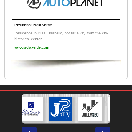
Residence Isola Verde
Residence in Pisa Cisanello, not far away from the city
historical center.
www.isolaverde.com