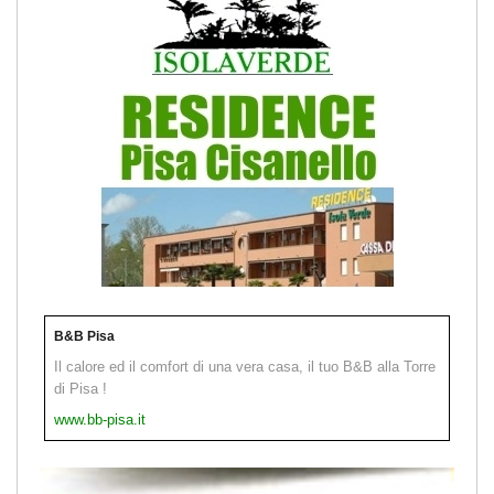
B&B Pisa
Il calore ed il comfort di una vera casa, il tuo B&B alla Torre
di Pisa !
www.bb-pisa.it