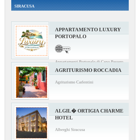
SIRACUSA
APPARTAMENTO LUXURY
PORTOPALO
Appartamenti Portopalo di Capo Passero
AGRITURISMO ROCCADIA
Agriturismo Carlentini
ALGIL� ORTIGIA CHARME
HOTEL
Alberghi Siracusa