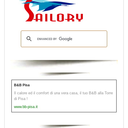
B&B Pisa
Il calore ed il comfort di una vera casa, il tuo B&B alla Torre
di Pisa !
www.bb-pisa.it