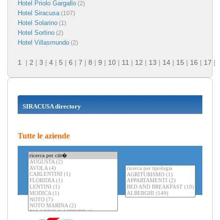
Hotel Priolo Gargallo
(2)
Hotel Siracusa
(107)
Hotel Solarino
(1)
Hotel Sortino
(2)
Hotel Villasmundo
(2)
1
|
2
|
3
|
4
|
5
|
6
|
7
|
8
|
9
|
10
|
11
|
12
|
13
|
14
|
15
|
16
|
17
|
SIRACUSA directory
Tutte le aziende