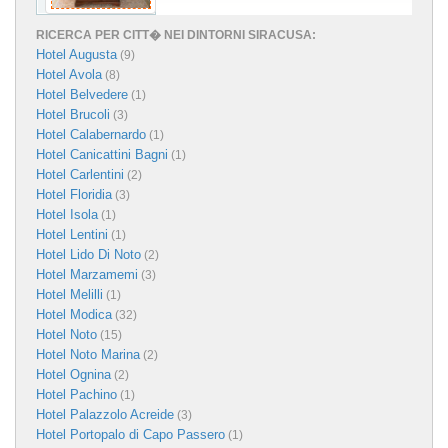
RICERCA PER CITT� NEI DINTORNI SIRACUSA:
Hotel Augusta
(9)
Hotel Avola
(8)
Hotel Belvedere
(1)
Hotel Brucoli
(3)
Hotel Calabernardo
(1)
Hotel Canicattini Bagni
(1)
Hotel Carlentini
(2)
Hotel Floridia
(3)
Hotel Isola
(1)
Hotel Lentini
(1)
Hotel Lido Di Noto
(2)
Hotel Marzamemi
(3)
Hotel Melilli
(1)
Hotel Modica
(32)
Hotel Noto
(15)
Hotel Noto Marina
(2)
Hotel Ognina
(2)
Hotel Pachino
(1)
Hotel Palazzolo Acreide
(3)
Hotel Portopalo di Capo Passero
(1)