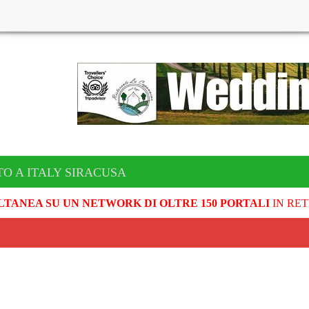
TO A ITALY SIRACUSA
LTANEA SU UN NETWORK DI OLTRE 150 PORTALI
IN RET