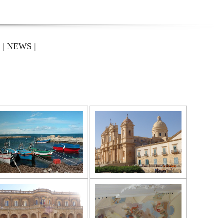
|
NEWS
|