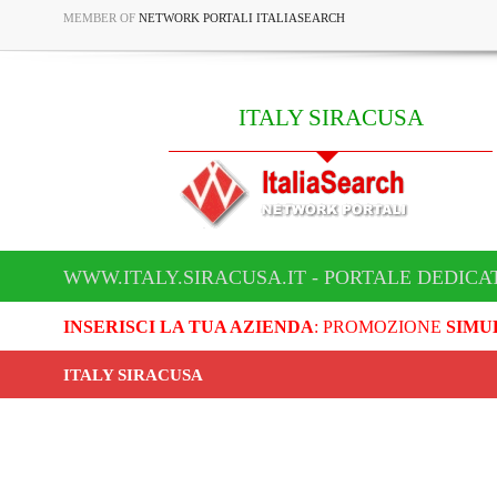
MEMBER OF
NETWORK PORTALI ITALIASEARCH
ITALY SIRACUSA
WWW.ITALY.SIRACUSA.IT - PORTALE DEDICA
INSERISCI LA TUA AZIENDA
: PROMOZIONE
SIMU
ITALY SIRACUSA