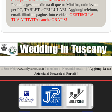
Prendi la gestione diretta di questo Minisito, ottimizzato
per PC, TABLET e CELLULARI! Aggiungi telefono,
email, illimitate pagine, foto e video.
GESTISCI LA
TUA ATTIVITA': anche GRATIS!
il Sito Web
www.italy.siracusa.it
è membro di NetworkPortali.it | [
Aggiungi la tua
Azienda al Network di Portali
]