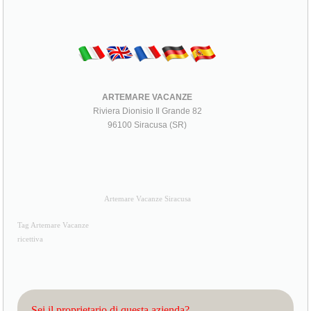
ARTEMARE VACANZE
Riviera Dionisio Il Grande 82
96100 Siracusa (SR)
Artemare Vacanze Siracusa
Tag Artemare Vacanze
ricettiva
Sei il proprietario di questa azienda?