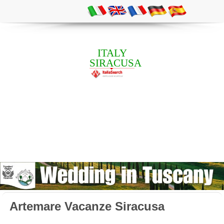
ITALY
SIRACUSA
Artemare Vacanze Siracusa