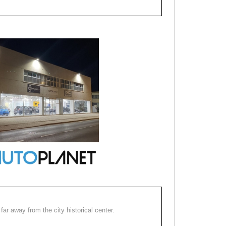
far away from the city historical center.