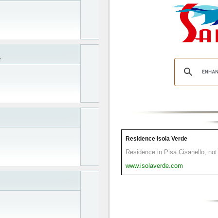
L
Residence Isola Verde
Residence in Pisa Cisanello, not 
www.isolaverde.com