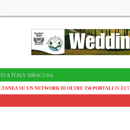
TO A ITALY SIRACUSA
LTANEA SU UN NETWORK DI OLTRE 150 PORTALI
IN RET