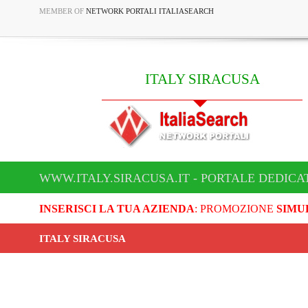
MEMBER OF
NETWORK PORTALI ITALIASEARCH
ITALY SIRACUSA
WWW.ITALY.SIRACUSA.IT - PORTALE DEDICA
INSERISCI LA TUA AZIENDA
: PROMOZIONE
SIMU
ITALY SIRACUSA