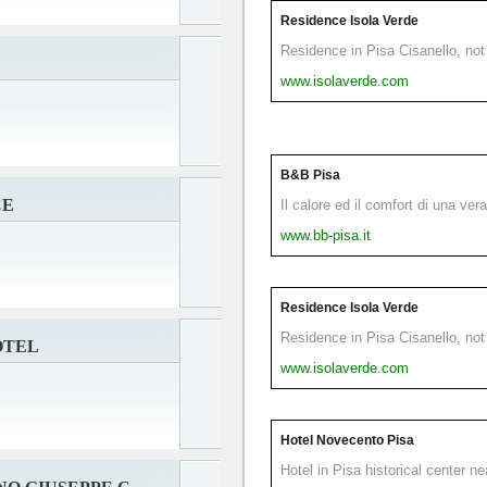
Residence Isola Verde
Residence in Pisa Cisanello, not 
www.isolaverde.com
B&B Pisa
CE
Il calore ed il comfort di una ver
www.bb-pisa.it
Residence Isola Verde
Residence in Pisa Cisanello, not 
OTEL
www.isolaverde.com
Hotel Novecento Pisa
Hotel in Pisa historical center n