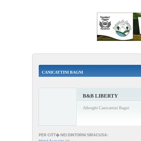
CANICATTINI BAGNI
B&B LIBERTY
Alberghi Canicattini Bagni
PER CITT� NEI DINTORNI SIRACUSA: