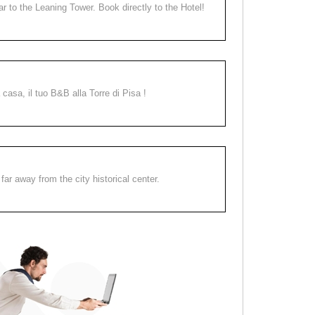
ear to the Leaning Tower. Book directly to the Hotel!
a casa, il tuo B&B alla Torre di Pisa !
far away from the city historical center.