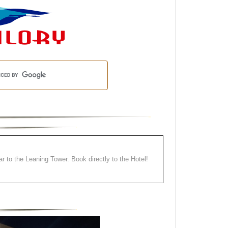
ear to the Leaning Tower. Book directly to the Hotel!