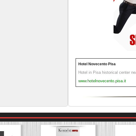
Hotel Novecento Pisa
Hotel in Pisa historical center n
www.hotelnovecento.pisa.it