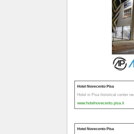
Hotel Novecento Pisa
Hotel in Pisa historical center n
www.hotelnovecento.pisa.it
Hotel Novecento Pisa