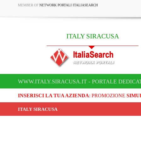
MEMBER OF
NETWORK PORTALI ITALIASEARCH
ITALY SIRACUSA
WWW.ITALY.SIRACUSA.IT - PORTALE DEDICA
INSERISCI LA TUA AZIENDA
: PROMOZIONE
SIMU
ITALY SIRACUSA