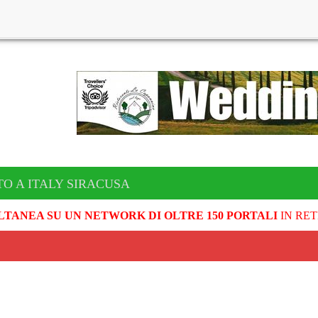
TO A ITALY SIRACUSA
LTANEA SU UN NETWORK DI OLTRE 150 PORTALI
IN RET