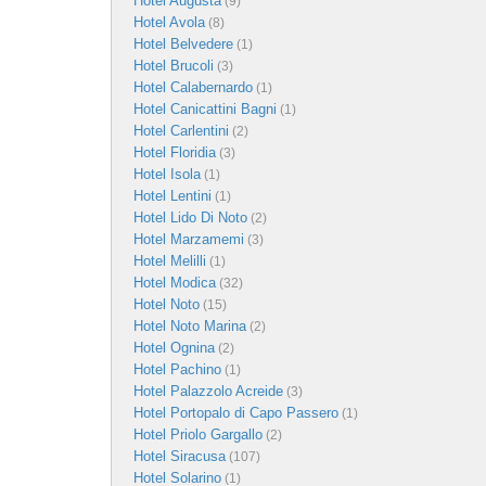
Hotel Augusta
(9)
Hotel Avola
(8)
Hotel Belvedere
(1)
Hotel Brucoli
(3)
Hotel Calabernardo
(1)
Hotel Canicattini Bagni
(1)
Hotel Carlentini
(2)
Hotel Floridia
(3)
Hotel Isola
(1)
Hotel Lentini
(1)
Hotel Lido Di Noto
(2)
Hotel Marzamemi
(3)
Hotel Melilli
(1)
Hotel Modica
(32)
Hotel Noto
(15)
Hotel Noto Marina
(2)
Hotel Ognina
(2)
Hotel Pachino
(1)
Hotel Palazzolo Acreide
(3)
Hotel Portopalo di Capo Passero
(1)
Hotel Priolo Gargallo
(2)
Hotel Siracusa
(107)
Hotel Solarino
(1)