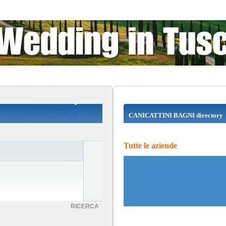
CANICATTINI BAGNI directory
Tutte le aziende
RICERCA