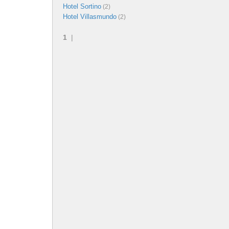
Hotel Sortino
(2)
Hotel Villasmundo
(2)
1
|