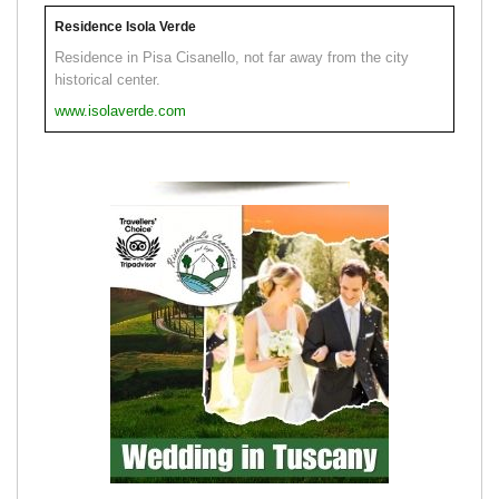
Residence Isola Verde
Residence in Pisa Cisanello, not far away from the city
historical center.
www.isolaverde.com