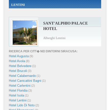
LENTINI
SANT'ALPHIO PALACE
HOTEL
Alberghi Lentini
RICERCA PER CITT� NEI DINTORNI SIRACUSA:
Hotel Augusta
(9)
Hotel Avola
(8)
Hotel Belvedere
(1)
Hotel Brucoli
(3)
Hotel Calabernardo
(1)
Hotel Canicattini Bagni
(1)
Hotel Carlentini
(2)
Hotel Floridia
(3)
Hotel Isola
(1)
Hotel Lentini
(1)
Hotel Lido Di Noto
(2)