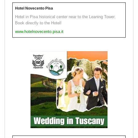
Hotel Novecento Pisa
Hotel in Pisa historical center near to the Leaning Tower.
Book directly to the Hotel!
www.hotelnovecento.pisa.it