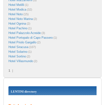
Hotel Marzamemi
(3)
Hotel Melilli
(1)
Hotel Modica
(32)
Hotel Noto
(15)
Hotel Noto Marina
(2)
Hotel Ognina
(2)
Hotel Pachino
(1)
Hotel Palazzolo Acreide
(3)
Hotel Portopalo di Capo Passero
(1)
Hotel Priolo Gargallo
(2)
Hotel Siracusa
(107)
Hotel Solarino
(1)
Hotel Sortino
(2)
Hotel Villasmundo
(2)
1
|
LENTINI directory