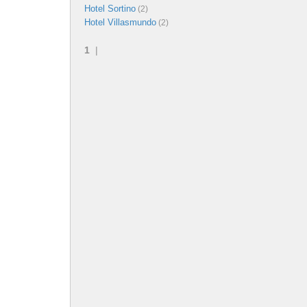
Hotel Sortino
(2)
Hotel Villasmundo
(2)
1
|