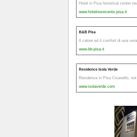
Hotel in Pisa historical center n
www.hotelnovecento.pisa.it
B&B Pisa
Il calore ed il comfort di una ver
www.bb-pisa.it
Residence Isola Verde
Residence in Pisa Cisanello, not 
www.isolaverde.com