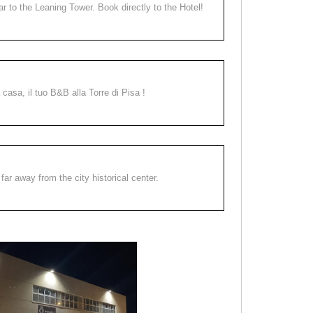
ear to the Leaning Tower. Book directly to the Hotel!
a casa, il tuo B&B alla Torre di Pisa !
far away from the city historical center.