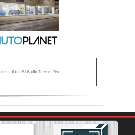
a casa, il tuo B&B alla Torre di Pisa !