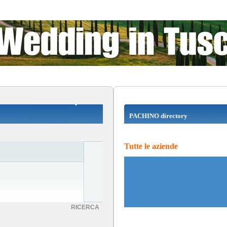
PACHINO directory
Tutte le aziende
RICERCA