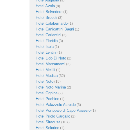
Hotel Augusta
(9)
Hotel Avola
(8)
Hotel Belvedere
(1)
Hotel Brucoli
(3)
Hotel Calabernardo
(1)
Hotel Canicattini Bagni
(1)
Hotel Carlentini
(2)
Hotel Floridia
(3)
Hotel Isola
(1)
Hotel Lentini
(1)
Hotel Lido Di Noto
(2)
Hotel Marzamemi
(3)
Hotel Melilli
(1)
Hotel Modica
(32)
Hotel Noto
(15)
Hotel Noto Marina
(2)
Hotel Ognina
(2)
Hotel Pachino
(1)
Hotel Palazzolo Acreide
(3)
Hotel Portopalo di Capo Passero
(1)
Hotel Priolo Gargallo
(2)
Hotel Siracusa
(107)
Hotel Solarino
(1)