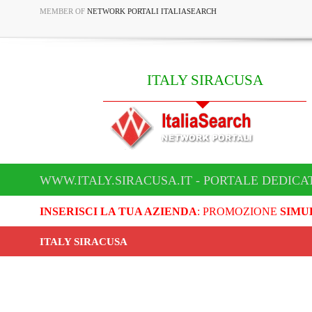
MEMBER OF
NETWORK PORTALI ITALIASEARCH
ITALY SIRACUSA
WWW.ITALY.SIRACUSA.IT - PORTALE DEDICA
INSERISCI LA TUA AZIENDA
: PROMOZIONE
SIMU
ITALY SIRACUSA