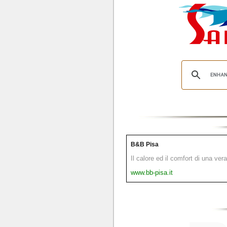
B&B Pisa
Il calore ed il comfort di una ver
www.bb-pisa.it