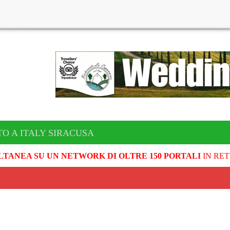
TO A ITALY SIRACUSA
LTANEA SU UN NETWORK DI OLTRE 150 PORTALI
IN RET